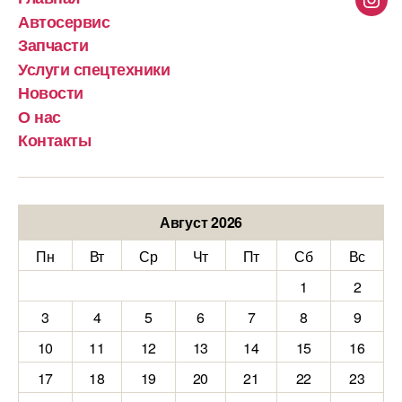
Inst
Автосервис
Запчасти
Услуги спецтехники
Новости
О нас
Контакты
Август 2026
Пн
Вт
Ср
Чт
Пт
Сб
Вс
1
2
3
4
5
6
7
8
9
10
11
12
13
14
15
16
17
18
19
20
21
22
23