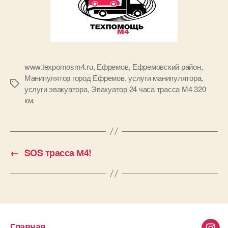
www.texpomosm4.ru
,
Ефремов
,
Ефремовский район
,
Манипулятор город Ефремов
,
услуги манипулятора
,
Метки
услуги эвакуатора
,
Эвакуатор 24 часа трасса М4 320
км.
←
SOS трасса М4!
Главная