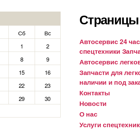
Страницы
Сб
Вс
Автосервис 24 час
1
2
спецтехники Запча
8
9
Автосервис легко
Запчасти для лег
15
16
наличии и под зак
22
23
Контакты
29
30
Новости
О нас
Услуги спецтехни