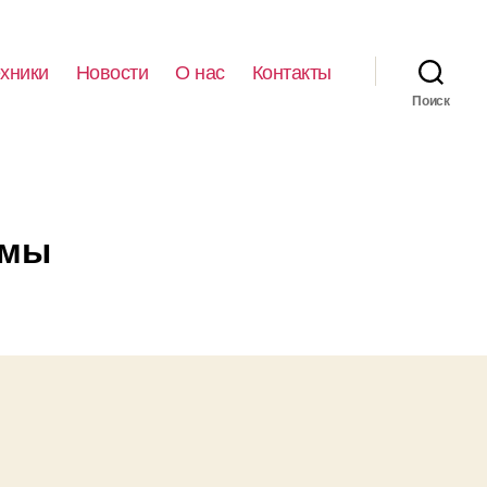
ехники
Новости
О нас
Контакты
Поиск
емы