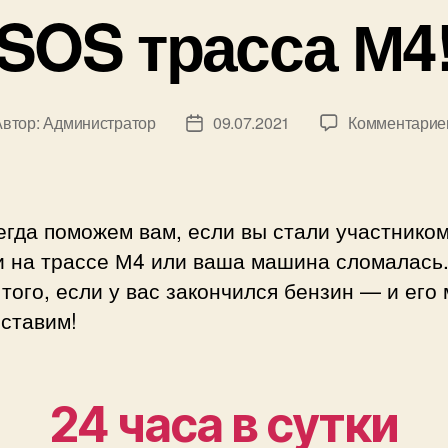
SOS трасса М4
Автор:
Администратор
09.07.2021
Комментарие
ор
Дата
иси
записи
гда поможем вам, если вы стали участнико
и на трассе М4 или ваша машина сломалась
того, если у вас закончился бензин — и его
ставим!
24 часа в сутки