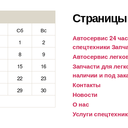
Страницы
Сб
Вс
Автосервис 24 час
1
2
спецтехники Запча
8
9
Автосервис легко
Запчасти для лег
15
16
наличии и под зак
22
23
Контакты
29
30
Новости
О нас
Услуги спецтехни