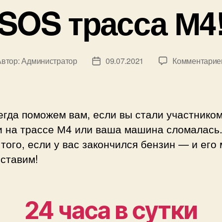
SOS трасса М4
Автор:
Администратор
09.07.2021
Комментарие
ор
Дата
иси
записи
гда поможем вам, если вы стали участнико
и на трассе М4 или ваша машина сломалась
того, если у вас закончился бензин — и его
ставим!
24 часа в сутки