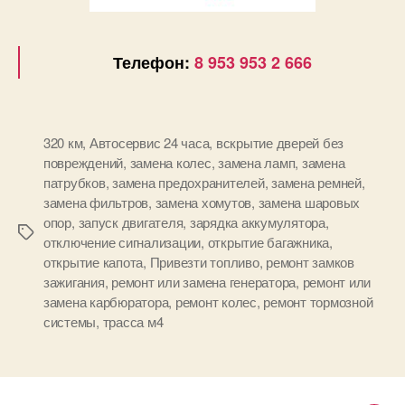
Телефон:
8 953 953 2 666
320 км
,
Автосервис 24 часа
,
вскрытие дверей без
повреждений
,
замена колес
,
замена ламп
,
замена
патрубков
,
замена предохранителей
,
замена ремней
,
замена фильтров
,
замена хомутов
,
замена шаровых
опор
,
запуск двигателя
,
зарядка аккумулятора
,
Метки
отключение сигнализации
,
открытие багажника
,
открытие капота
,
Привезти топливо
,
ремонт замков
зажигания
,
ремонт или замена генератора
,
ремонт или
замена карбюратора
,
ремонт колес
,
ремонт тормозной
системы
,
трасса м4