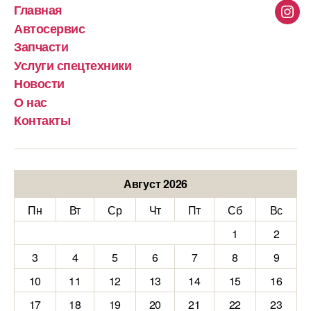
Главная
Inst
Автосервис
Запчасти
Услуги спецтехники
Новости
О нас
Контакты
Август 2026
Пн
Вт
Ср
Чт
Пт
Сб
Вс
1
2
3
4
5
6
7
8
9
10
11
12
13
14
15
16
17
18
19
20
21
22
23