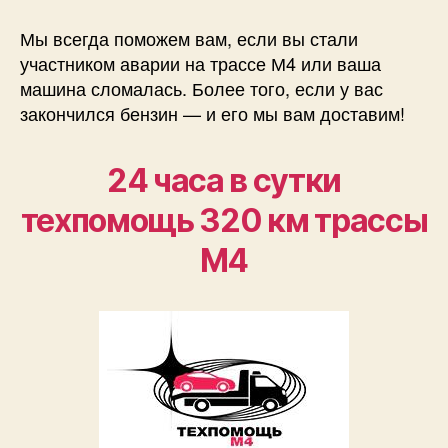
SOS
трасса
Мы всегда поможем вам, если вы стали
М4!
участником аварии на трассе М4 или ваша
машина сломалась. Более того, если у вас
закончился бензин — и его мы вам доставим!
24 часа в сутки
техпомощь 320 км трассы
М4